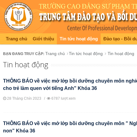
Trang chủ
Giới thiệu
Tin tức hoạt động
Đào tạo - Bồi 
Trang chủ
Tin tức hoạt động
Tin hoạt động
Tin hoạt động
THÔNG BÁO về việc mở lớp bồi dưỡng chuyên môn nghi
cho trẻ làm quen với tiếng Anh" Khóa 36
28 Tháng Chín 2023 /
6787 lượt xem
THÔNG BÁO về việc mở lớp bồi dưỡng chuyên môn " Ng
non" Khóa 36