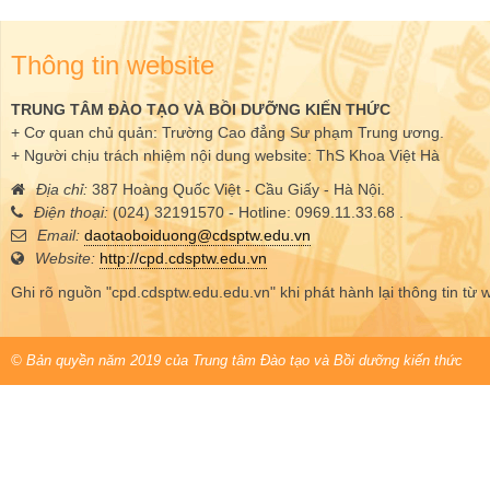
Thông tin website
TRUNG TÂM ĐÀO TẠO VÀ BỒI DƯỠNG KIẾN THỨC
+ Cơ quan chủ quản: Trường Cao đẳng Sư phạm Trung ương.
+ Người chịu trách nhiệm nội dung website: ThS Khoa Việt Hà
Địa chỉ:
387 Hoàng Quốc Việt - Cầu Giấy - Hà Nội.
Điện thoại:
(024) 32191570 - Hotline: 0969.11.33.68 .
Email:
daotaoboiduong@cdsptw.edu.vn
Website:
http://cpd.cdsptw.edu.vn
Ghi rõ nguồn "cpd.cdsptw.edu.edu.vn" khi phát hành lại thông tin từ 
© Bản quyền năm 2019 của Trung tâm Đào tạo và Bồi dưỡng kiến thức