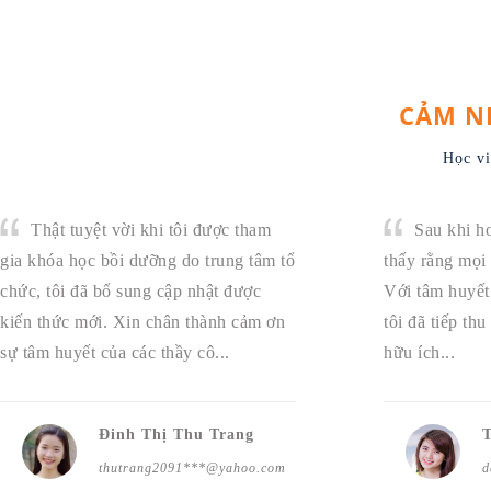
CẢM N
Học vi
Thật tuyệt vời khi tôi được tham
Sau khi ho
gia khóa học bồi dưỡng do trung tâm tổ
thấy rằng mọi 
chức, tôi đã bổ sung cập nhật được
Với tâm huyết 
kiến thức mới. Xin chân thành cảm ơn
tôi đã tiếp th
sự tâm huyết của các thầy cô...
hữu ích...
Đinh Thị Thu Trang
thutrang2091***@yahoo.com
d