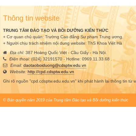
Thông tin website
TRUNG TÂM ĐÀO TẠO VÀ BỒI DƯỠNG KIẾN THỨC
+ Cơ quan chủ quản: Trường Cao đẳng Sư phạm Trung ương.
+ Người chịu trách nhiệm nội dung website: ThS Khoa Việt Hà
Địa chỉ:
387 Hoàng Quốc Việt - Cầu Giấy - Hà Nội.
Điện thoại:
(024) 32191570 - Hotline: 0969.11.33.68 .
Email:
daotaoboiduong@cdsptw.edu.vn
Website:
http://cpd.cdsptw.edu.vn
Ghi rõ nguồn "cpd.cdsptw.edu.edu.vn" khi phát hành lại thông tin từ 
© Bản quyền năm 2019 của Trung tâm Đào tạo và Bồi dưỡng kiến thức