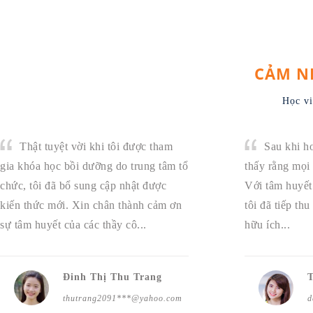
CẢM N
Học vi
Thật tuyệt vời khi tôi được tham
Sau khi ho
gia khóa học bồi dưỡng do trung tâm tổ
thấy rằng mọi 
chức, tôi đã bổ sung cập nhật được
Với tâm huyết 
kiến thức mới. Xin chân thành cảm ơn
tôi đã tiếp th
sự tâm huyết của các thầy cô...
hữu ích...
Đinh Thị Thu Trang
thutrang2091***@yahoo.com
d