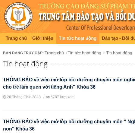
Trang chủ
Giới thiệu
Tin tức hoạt động
Đào tạo - Bồi 
Trang chủ
Tin tức hoạt động
Tin hoạt động
Tin hoạt động
THÔNG BÁO về việc mở lớp bồi dưỡng chuyên môn nghi
cho trẻ làm quen với tiếng Anh" Khóa 36
28 Tháng Chín 2023 /
6787 lượt xem
THÔNG BÁO về việc mở lớp bồi dưỡng chuyên môn " Ng
non" Khóa 36