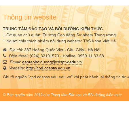
Thông tin website
TRUNG TÂM ĐÀO TẠO VÀ BỒI DƯỠNG KIẾN THỨC
+ Cơ quan chủ quản: Trường Cao đẳng Sư phạm Trung ương.
+ Người chịu trách nhiệm nội dung website: ThS Khoa Việt Hà
Địa chỉ:
387 Hoàng Quốc Việt - Cầu Giấy - Hà Nội.
Điện thoại:
(024) 32191570 - Hotline: 0969.11.33.68 .
Email:
daotaoboiduong@cdsptw.edu.vn
Website:
http://cpd.cdsptw.edu.vn
Ghi rõ nguồn "cpd.cdsptw.edu.edu.vn" khi phát hành lại thông tin từ 
© Bản quyền năm 2019 của Trung tâm Đào tạo và Bồi dưỡng kiến thức