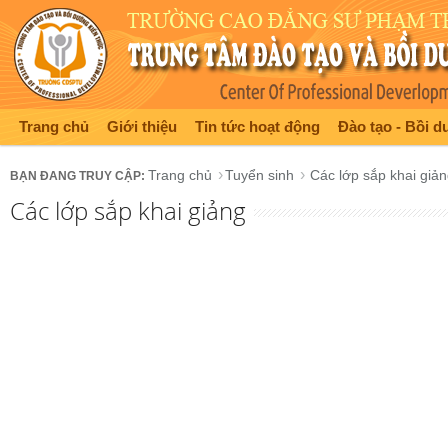
Trang chủ
Giới thiệu
Tin tức hoạt động
Đào tạo - Bồi 
Trang chủ
Tuyển sinh
Các lớp sắp khai giả
Các lớp sắp khai giảng