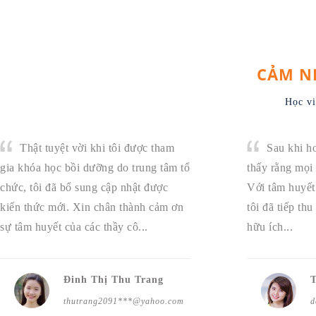
CẢM N
Học vi
Thật tuyệt vời khi tôi được tham
Sau khi ho
gia khóa học bồi dưỡng do trung tâm tổ
thấy rằng mọi 
chức, tôi đã bổ sung cập nhật được
Với tâm huyết 
kiến thức mới. Xin chân thành cảm ơn
tôi đã tiếp th
sự tâm huyết của các thầy cô...
hữu ích...
Đinh Thị Thu Trang
thutrang2091***@yahoo.com
d