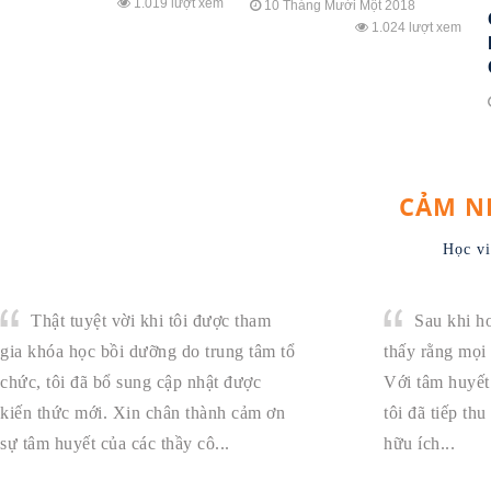
1.019 lượt xem
10 Tháng Mười Một 2018
1.024 lượt xem
CẢM N
Học vi
Thật tuyệt vời khi tôi được tham
Sau khi ho
gia khóa học bồi dưỡng do trung tâm tổ
thấy rằng mọi 
chức, tôi đã bổ sung cập nhật được
Với tâm huyết 
kiến thức mới. Xin chân thành cảm ơn
tôi đã tiếp th
sự tâm huyết của các thầy cô...
hữu ích...