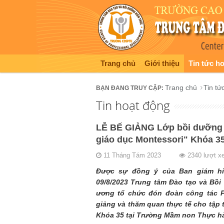
Trang chủ
Giới thiệu
Tin tức h
Trang chủ
Tin tứ
Tin hoạt động
LỄ BẾ GIẢNG Lớp bồi dưỡng
giáo dục Montessori" Khóa 3
11 Tháng Tám 2023
2340 lượt x
Được sự đồng ý của Ban giám h
09/8/2023 Trung tâm Đào tạo và Bồ
ương tổ chức đón đoàn công tác P
giảng và thăm quan thực tế cho tập 
Khóa 35 tại Trường Mầm non Thực h