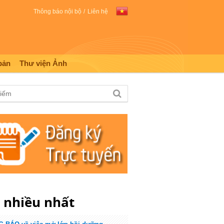
Thông báo nội bộ
Liên hệ
bản
Thư viện Ảnh
m
nhiều nhất