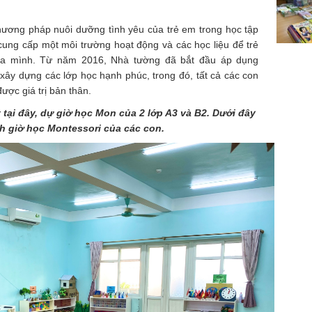
ương pháp nuôi dưỡng tình yêu của trẻ em trong học tập
cung cấp một môi trường hoạt động và các học liệu để trẻ
của mình. Từ năm 2016, Nhà tường đã bắt đầu áp dụng
ây dựng các lớp học hạnh phúc, trong đó, tất cả các con
ược giá trị bản thân.
 tại đây, dự giờ học Mon của 2 lớp A3 và B2. Dưới đây
nh giờ học Montessori của các con.