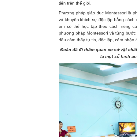
tiến trên thế giới.
Phương pháp giáo dục Montessori là ph
và khuyến khích sự độc lập bằng cách 
em có thể học tập theo cách riêng 
phương pháp Montessori và từng bước x
đều cảm thấy tự tin, độc lập, cảm nhận đ
Đoàn đã đi thăm quan cơ sở vật chất
là một số hình ả