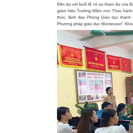
Đến dự với buổi lễ có sự tham dự của
giám hiệu Trường Mầm non Thực hành
thức, lãnh đạo Phòng Giáo dục thành 
Phương pháp giáo dục Montessori” Khó