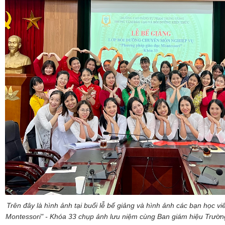
Trên đây là hình ảnh tại buổi lễ bế giảng và hình ảnh các bạn học vi
Montessori" - Khóa 33 chụp ảnh lưu niệm cùng Ban giám hiệu Trườ