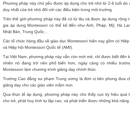
Phương pháp này chủ yếu được áp dụng cho trẻ nhỏ từ 2-6 tuổi do
duy nhất của trẻ nhỏ đối với các điều kiện trong môi trường.
Trên thế giới phương pháp này đã có từ lâu và được áp dụng rộng r
gia áp dụng Montessori có thể kể đến như Anh, Pháp, Mỹ, Hà La
Nhật Bản, Trung Quốc...
Các tổ chức hàng đầu về giáo dục Montessori hiện nay gồm có Hiệp
và Hiệp hội Montessori Quốc tế (AMI).
Tại Việt Nam, phương pháp này vẫn còn mới mẻ, chỉ được biết đến k
nhiên nó đang trở nên phổ biến hơn, ngày càng có nhiều trườn
Montessori làm chương trình giảng dạy chính thức.
Trường Cao đẳng sư phạm Trung ương là đơn vị tiên phong đưa ch
giảng dạy cho các giáo viên mầm non.
Qua thực tế áp dụng, phương pháp này cho thấy cực kỳ hiệu quả tr
cho trẻ, phát huy tính tự lập cao, và phát triển được những khả năng r