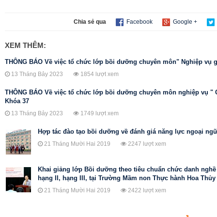
Chia sẻ qua
Facebook
Google +
XEM THÊM:
THÔNG BÁO Về việc tổ chức lớp bồi dưỡng chuyên môn" Nghiệp vụ g
13 Tháng Bảy 2023
1854 lượt xem
THÔNG BÁO Về việc tổ chức lớp bồi dưỡng chuyên môn nghiệp vụ " Ch
Khóa 37
13 Tháng Bảy 2023
1749 lượt xem
Hợp tác đào tạo bồi dưỡng về đánh giá năng lực ngoại ng
21 Tháng Mười Hai 2019
2247 lượt xem
Khai giảng lớp Bồi dưỡng theo tiêu chuẩn chức danh ngh
hạng II, hạng III, tại Trường Mầm non Thực hành Hoa Thủy
21 Tháng Mười Hai 2019
2422 lượt xem