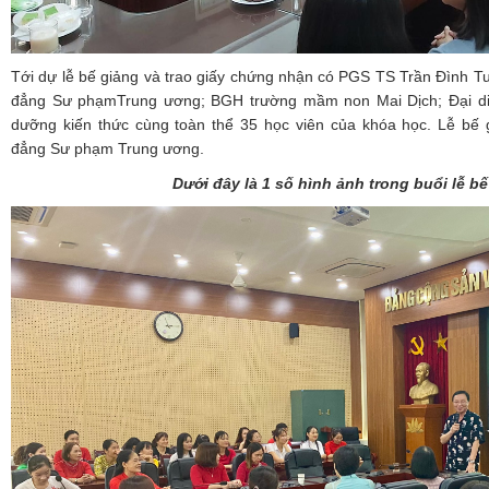
Tới dự lễ bế giảng và trao giấy chứng nhận có PGS TS Trần Đình T
đẳng Sư phạmTrung ương; BGH trường mầm non Mai Dịch; Đại diệ
dưỡng kiến thức cùng toàn thể 35 học viên của khóa học. Lễ bế 
đẳng Sư phạm Trung ương.
Dưới đây là 1 số hình ảnh trong buổi lễ b