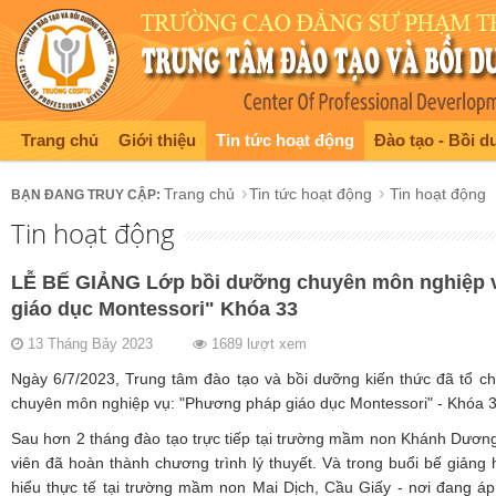
Trang chủ
Giới thiệu
Tin tức hoạt động
Đào tạo - Bồi 
Trang chủ
Tin tức hoạt động
Tin hoạt động
Tin hoạt động
LỄ BẾ GIẢNG Lớp bồi dưỡng chuyên môn nghiệp 
giáo dục Montessori" Khóa 33
13 Tháng Bảy 2023
1689 lượt xem
Ngày 6/7/2023, Trung tâm đào tạo và bồi dưỡng kiến thức đã tổ ch
chuyên môn nghiệp vụ: "Phương pháp giáo dục Montessori" - Khóa 3
Sau hơn 2 tháng đào tạo trực tiếp tại trường mầm non Khánh Dương
viên đã hoàn thành chương trình lý thuyết. Và trong buổi bế giản
hiểu thực tế tại trường mầm non Mai Dịch, Cầu Giấy - nơi đang 