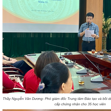
Thầy Nguyễn Văn Dương- Phó giám đốc Trung tâm Đào tạo và bồi dư
cấp chứng nhận cho 35 học viên