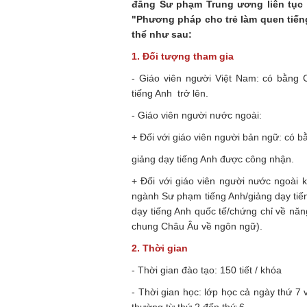
đẳng Sư phạm Trung ương liên tục
"Phương pháp cho trẻ làm quen tiế
thể như sau:
1. Đối tượng tham gia
- Giáo viên người Việt Nam: có bằng
tiếng Anh trở lên.
- Giáo viên người nước ngoài:
+ Đối với giáo viên người bản ngữ: có b
giảng dạy tiếng Anh được công nhận.
+ Đối với giáo viên người nước ngoài 
ngành Sư phạm tiếng Anh/giảng dạy tiế
dạy tiếng Anh quốc tế/chứng chỉ về năng
chung Châu Âu về ngôn ngữ).
2. Thời gian
- Thời gian đào tạo: 150 tiết / khóa
- Thời gian học: lớp học cả ngày thứ 7 