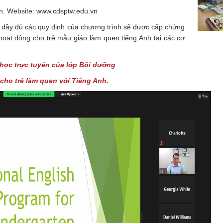
n
.
Website: www.cdsptw.edu.vn
y đủ các quy định của chương trình sẽ được cấp chứng
hoạt động cho trẻ mẫu giáo làm quen tiếng Anh tại các cơ
học trực tuyến của lớp Bồi dưỡng
ho trẻ làm quen với Tiếng Anh.