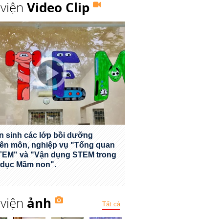
 viện
Video Clip
n sinh các lớp bồi dưỡng
ên môn, nghiệp vụ "Tổng quan
TEM" và "Vận dụng STEM trong
 dục Mầm non".
 viện
ảnh
Tất cả