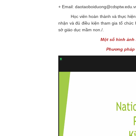
+ Email: daotaoboiduong@cdsptw.edu.v
Học viên hoàn thành và thực hiện đầ
nhận và đủ điều kiện tham gia tổ chức 
sở giáo dục mầm non./.
Một số hình ảnh 
Phương pháp c