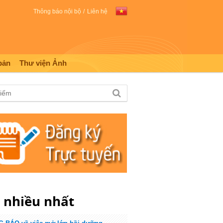
Thông báo nội bộ
Liên hệ
bản
Thư viện Ảnh
m
nhiều nhất