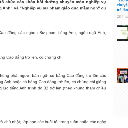
THÔNG
 tổ chức các khóa bồi dưỡng chuyên môn nghiệp vụ
chuyê
ng Anh" và "Nghiệp vụ sư phạm giáo dục mầm non" cụ
trẻ l
28 Tha
 Cao đẳng các ngành Sư phạm tiếng Anh, ngôn ngữ Anh,
ằng Cao đẳng trở lên, có chứng chỉ
không phải người bản ngữ: có bằng Cao đẳng trở lên các
ng Anh hoặc có bằng Cao đẳng trở lên, có chứng chỉ giảng
 lực tiếng Anh trình độ B2 trở lên (theo khung tham chiều
và chủ nhật; lớp học các buổi tối trong tuần hoặc các ngày