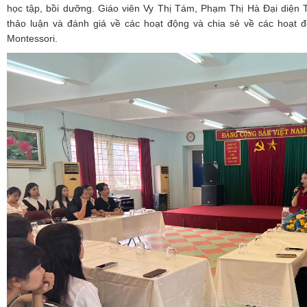
học tập, bồi dưỡng. Giáo viên Vy Thị Tám, Phạm Thị Hà
Đại diện 
t
hảo luận và đánh giá về các hoạt động và c
hia sẻ về các hoạt đ
Montessori.