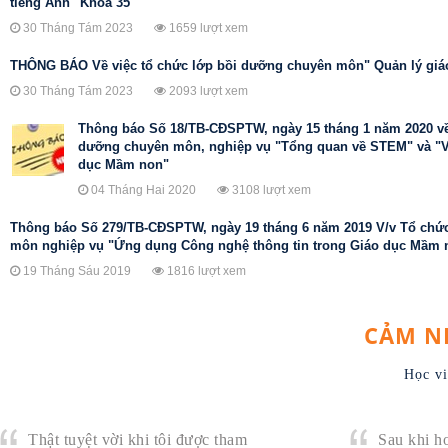
tiếng Anh" Khóa 35
30 Tháng Tám 2023
1659 lượt xem
THÔNG BÁO Về việc tổ chức lớp bồi dưỡng chuyên môn" Quản lý gi
30 Tháng Tám 2023
2093 lượt xem
Thông báo Số 18/TB-CĐSPTW, ngày 15 tháng 1 năm 2020 về 
dưỡng chuyên môn, nghiệp vụ "Tổng quan về STEM" và "
dục Mầm non"
04 Tháng Hai 2020
3108 lượt xem
Thông báo Số 279/TB-CĐSPTW, ngày 19 tháng 6 năm 2019 V/v Tổ chứ
môn nghiệp vụ "Ứng dụng Công nghệ thông tin trong Giáo dục Mầm 
19 Tháng Sáu 2019
1816 lượt xem
CẢM N
Học vi
Thật tuyệt vời khi tôi được tham
Sau khi ho