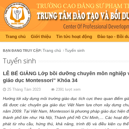
Trang chủ
Giới thiệu
Tin tức hoạt động
Đào tạo - Bồi 
Trang chủ
Tuyển sinh
Tuyển sinh
LỄ BẾ GIẢNG Lớp bồi dưỡng chuyên môn nghiệp 
giáo dục Montessori" Khóa 34
25 Tháng Tám 2023
2391 lượt xem
Hướng tới xây dựng môi trường giáo dục tích cực theo quan điểm giá
đã được các chuyên gia giáo dục Việt Nam lựa chọn xây dựng ch
năm 2009. Tại Việt Nam, Montessori là phương pháp giáo dục hiện 
thành phố lớn như: Hà Nội, Thành phố Hồ Chí Minh,… Các hoạt động
phát từ nhu cầu, hứng thú, khả năng, trình độ và điều kiện cụ th