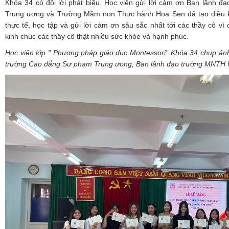
Khóa 34 có đôi lời phát biểu. Học viên gửi lời cảm ơn Ban lãnh
Trung ương và Trường Mầm non Thực hành Hoa Sen đã tạo điều k
thực tế, học tập và gửi lời cảm ơn sâu sắc nhất tới các thầy cô vì 
kinh chúc các thầy cô thật nhiều sức khỏe và hạnh phúc.
Học viên lớp " Phương pháp giáo dục Montessori" Khóa 34 chụp ản
trường Cao đẳng Sư phạm Trung ương, Ban lãnh đạo trường MNTH 