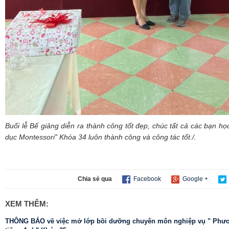
Buổi lễ Bế giảng diễn ra thành công tốt đẹp, chúc tất cả các bạn họ
dục Montessori" Khóa 34 luôn thành công và công tác tốt./.
Chia sẻ qua
Facebook
Google +
XEM THÊM:
THÔNG BÁO về việc mở lớp bồi dưỡng chuyên môn nghiệp vụ " Phươ