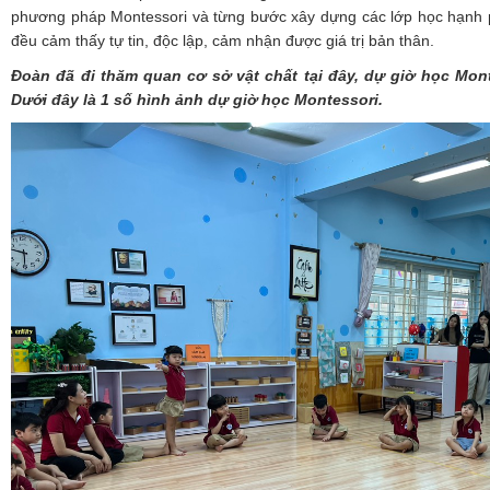
phương pháp Montessori và từng bước xây dựng các lớp học hạnh ph
đều cảm thấy tự tin, độc lập, cảm nhận được giá trị bản thân.
Đoàn đã đi thăm quan cơ sở vật chất tại đây, dự giờ học Mont
Dưới đây là 1 số hình ảnh dự giờ học Montessori.