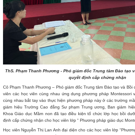
ThS. Phạm Thanh Phương -
Phó giám đốc Trung tâm Đào tạo v
quyết định cấp chứng nhận
Cô Phạm Thanh Phương – Phó giám đốc Trung tâm Đào tạo và Bồi d
viên các học viên cùng nhau ứng dụng phương pháp Montessori 
cùng nhau bắt tay vào thực hiện phương pháp này ở các trường mầm
giám hiệu Trường Cao đẳng Sư phạm Trung ương, Ban giám hi
Khoa Giáo dục Mầm non đã tạo điều kiện tổ chức lớp học bồi dưỡ
định cấp chứng nhận cho học viên lớp “ Phương pháp giáo dục Mont
Học viên Nguyễn Thị Lan Anh đại diện cho các học viên lớp “Phươn